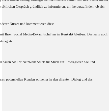
rsönlichen Gespräch gründlich zu informieren, um herauszufinden, ob sich
nderer Nutzer und kommentieren diese.
e mit Ihren Social Media-Bekanntschaften
in Kontakt bleiben
. Das kann auch
tstag etc.
nd bauen Sie Ihr Netzwerk Stück für Stück auf. Interagieren Sie und
hren potenziellen Kunden schneller in den direkten Dialog und das