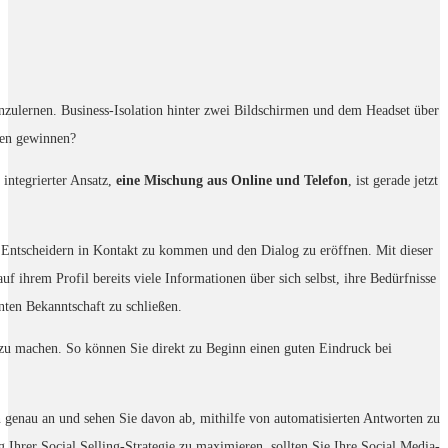
nzulernen. Business-Isolation hinter zwei Bildschirmen und dem Headset über
den gewinnen?
integrierter Ansatz,
eine Mischung aus Online und Telefon
, ist gerade jetzt
 Entscheidern in Kontakt zu kommen und den Dialog zu eröffnen. Mit dieser
 ihrem Profil bereits viele Informationen über sich selbst, ihre Bedürfnisse
nten Bekanntschaft zu schließen.
e zu machen. So können Sie direkt zu Beginn einen guten Eindruck bei
en genau an und sehen Sie davon ab, mithilfe von automatisierten Antworten zu
 Ihrer Social Selling-Strategie zu maximieren, sollten Sie Ihre Social Media-